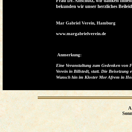
Frau Dr. Anschütz, wir danken Ihnen
bekunden wir unser herzliches Beileid
Mar Gabriel Verein, Hamburg
www.margabrielverein.de
Anmerkung:
Eine Veranstaltung zum Gedenken von F
Verein in Billstedt, statt. Die Beisetzun
Wunsch hin im Kloster Mor Afrem in Hol
A
Sonn