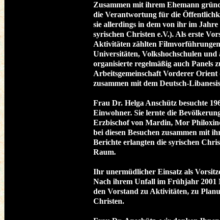
Zusammen mit ihrem Ehemann gründet
die Verantwortung für die Öffentlichk
sie allerdings in dem von ihr im Jahr
syrischen Christen e.V.). Als erste Vo
Aktivitäten zählten Filmvorführungen
Universitäten, Volkshochschulen und 
organisierte regelmäßig auch Panels
Arbeitsgemeinschaft Vorderer Orient 
zusammen mit dem Deutsch-Libanesisc
Frau Dr. Helga Anschütz besuchte 196
Einwohner. Sie lernte die Bevölkerun
Erzbischof von Mardin, Mor Philoxin
bei diesen Besuchen zusammen mit i
Berichte erlangten die syrischen Chr
Raum. 
Ihr unermüdlicher Einsatz als Vorsitz
Nach ihrem Unfall im Frühjahr 2001 M
den Vorstand zu Aktivitäten, zu Plan
Christen.